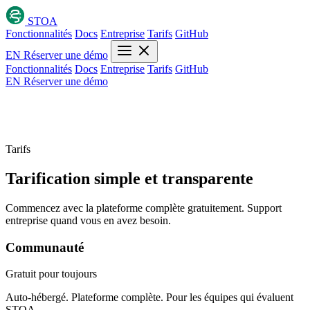
STOA
Fonctionnalités
Docs
Entreprise
Tarifs
GitHub
EN
Réserver une démo
Fonctionnalités
Docs
Entreprise
Tarifs
GitHub
EN
Réserver une démo
Tarifs
Tarification simple et
transparente
Commencez avec la plateforme complète gratuitement. Support
entreprise quand vous en avez besoin.
Communauté
Gratuit
pour toujours
Auto-hébergé. Plateforme complète. Pour les équipes qui évaluent
STOA.