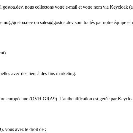
.gostoa.dev, nous collectons votre e-mail et votre nom via Keycloak (a
mo@gostoa.dev ou sales@gostoa.dev sont traités par notre équipe et ne
nt)
lles avec des tiers à des fins marketing.
ucture européenne (OVH GRA9). L'authentification est gérée par Keyclo
 vous avez le droit de :