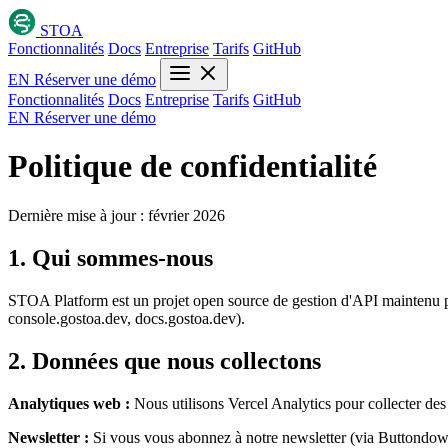
STOA
Fonctionnalités
Docs
Entreprise
Tarifs
GitHub
EN
Réserver une démo
Fonctionnalités
Docs
Entreprise
Tarifs
GitHub
EN
Réserver une démo
Politique de confidentialité
Dernière mise à jour : février 2026
1. Qui sommes-nous
STOA Platform est un projet open source de gestion d'API maintenu pa
console.gostoa.dev, docs.gostoa.dev).
2. Données que nous collectons
Analytiques web :
Nous utilisons Vercel Analytics pour collecter de
Newsletter :
Si vous vous abonnez à notre newsletter (via Buttondow