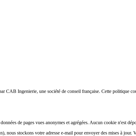
r CAB Ingenierie, une société de conseil française. Cette politique co
s données de pages vues anonymes et agrégées. Aucun cookie n'est dépos
n), nous stockons votre adresse e-mail pour envoyer des mises à jour.