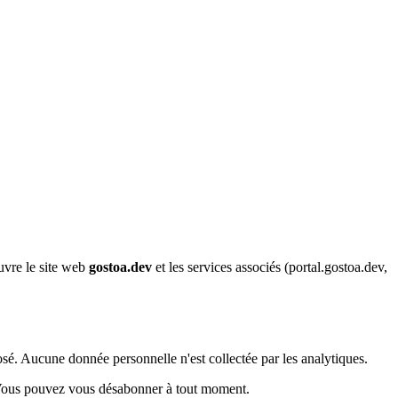
uvre le site web
gostoa.dev
et les services associés (portal.gostoa.dev,
é. Aucune donnée personnelle n'est collectée par les analytiques.
 Vous pouvez vous désabonner à tout moment.