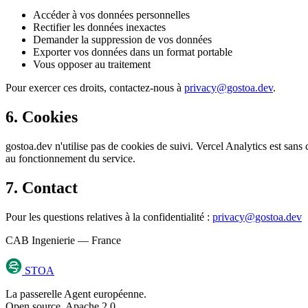
Accéder à vos données personnelles
Rectifier les données inexactes
Demander la suppression de vos données
Exporter vos données dans un format portable
Vous opposer au traitement
Pour exercer ces droits, contactez-nous à
privacy@gostoa.dev
.
6. Cookies
gostoa.dev n'utilise pas de cookies de suivi. Vercel Analytics est sans 
au fonctionnement du service.
7. Contact
Pour les questions relatives à la confidentialité :
privacy@gostoa.dev
CAB Ingenierie — France
STOA
La passerelle Agent européenne.
Open source, Apache 2.0.