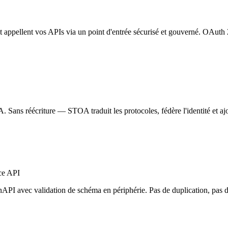
et appellent vos APIs via un point d'entrée sécurisé et gouverné. OAut
A. Sans réécriture — STOA traduit les protocoles, fédère l'identité et a
ace API
PI avec validation de schéma en périphérie. Pas de duplication, pas d