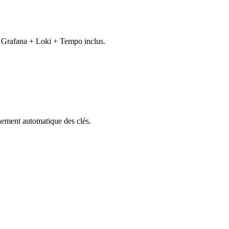
l. Grafana + Loki + Tempo inclus.
nement automatique des clés.