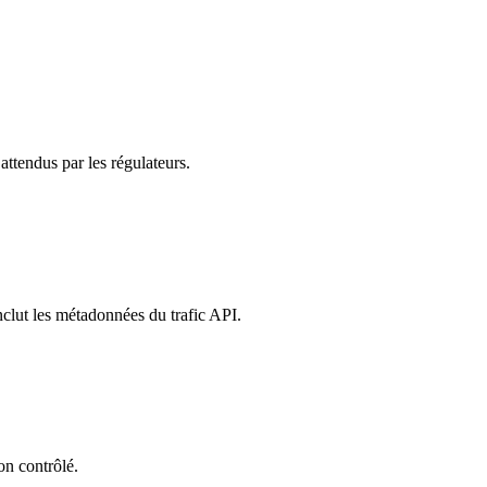
attendus par les régulateurs.
clut les métadonnées du trafic API.
on contrôlé.