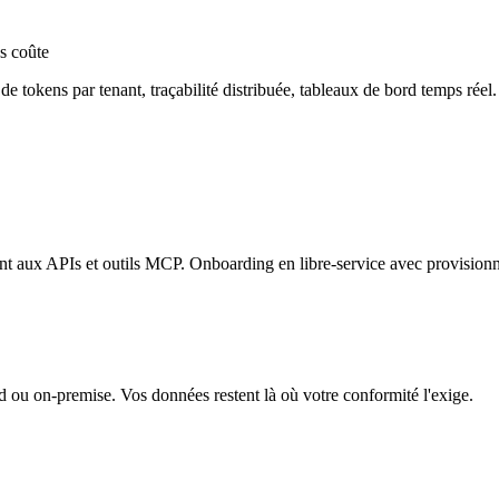
s coûte
de tokens par tenant, traçabilité distribuée, tableaux de bord temps rée
vent aux APIs et outils MCP. Onboarding en libre-service avec provision
 ou on-premise. Vos données restent là où votre conformité l'exige.