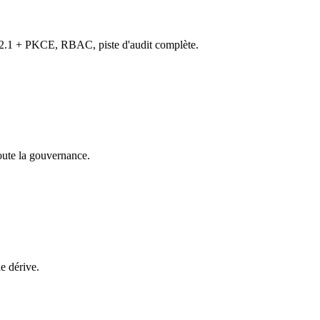
h 2.1 + PKCE, RBAC, piste d'audit complète.
joute la gouvernance.
e dérive.