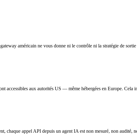
gateway américain ne vous donne ni le contrôle ni la stratégie de sortie 
n sont accessibles aux autorités US — même hébergées en Europe. Cela in
ent, chaque appel API depuis un agent IA est non mesuré, non audité, n