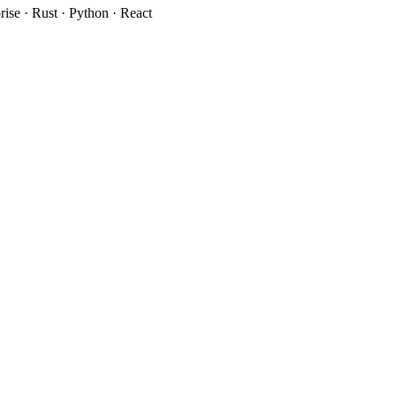
rise · Rust · Python · React