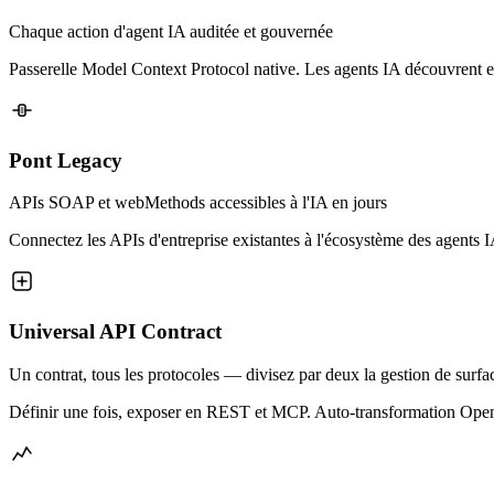
Chaque action d'agent IA auditée et gouvernée
Passerelle Model Context Protocol native. Les agents IA découvrent 
Pont Legacy
APIs SOAP et webMethods accessibles à l'IA en jours
Connectez les APIs d'entreprise existantes à l'écosystème des agents I
Universal API Contract
Un contrat, tous les protocoles — divisez par deux la gestion de surf
Définir une fois, exposer en REST et MCP. Auto-transformation OpenA